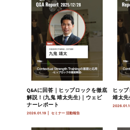
Q&Aに回答｜ヒップロックを徹底
ヒップ
解説！(九鬼 靖太先生)｜ウェビ
靖太先
ナーレポート
2026.01.
2026.01.19
セミナー
活動報告