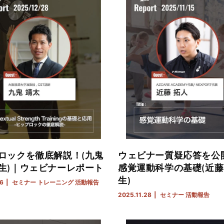
ロックを徹底解説！(九鬼
ウェビナー質疑応答を公
生)｜ウェビナーレポート
感覚運動科学の基礎(近藤
生)
16
セミナー
トレーニング
活動報告
2025.11.28
セミナー
活動報告