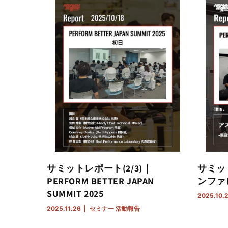
サミットレポート(2/3)｜
サミッ
PERFORM BETTER JAPAN
ンファ
SUMMIT 2025
2025.10.
2025.11.26
セミナー
活動報告