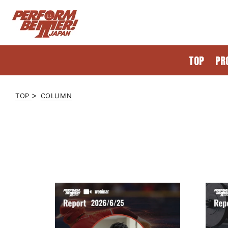
コンテ
ンツに
進む
TOP
PR
>
TOP
COLUMN