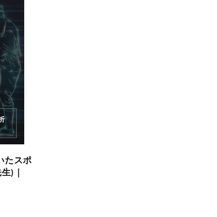
を用いたスポ
生)｜