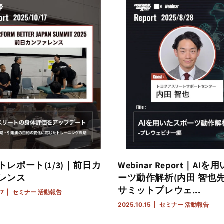
トレポート(1/3)｜前日カ
Webinar Report｜AI
レンス
ーツ動作解析(内田 智也先
サミットプレウェ...
27
セミナー
活動報告
2025.10.15
セミナー
活動報告