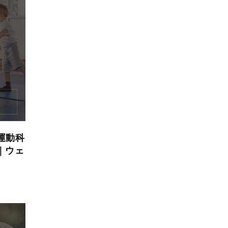
運動科
｜ウェ