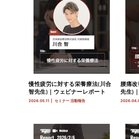
慢性疲労に対する栄養療法(川合
腰痛改
智先生)｜ウェビナーレポート
先生)
2026.05.11
セミナー
活動報告
2026.04.