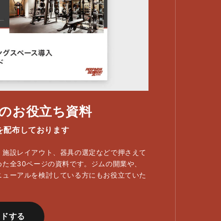
のお役立ち資料
を配布しております
、施設レイアウト、器具の選定などで押さえて
めた全30ページの資料です。ジムの開業や、
ニューアルを検討している方にもお役立ていた
ードする