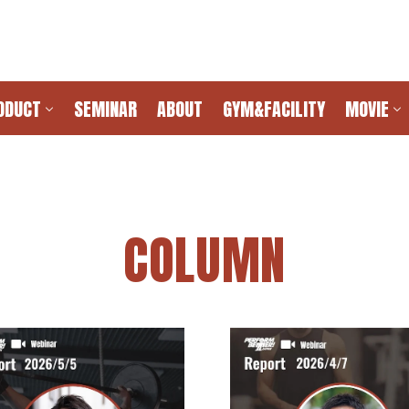
ODUCT
SEMINAR
ABOUT
GYM&FACILITY
MOVIE
COLUMN