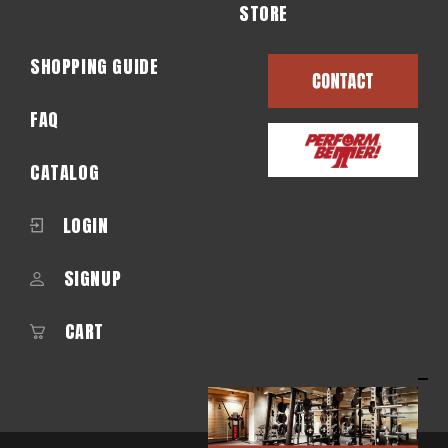
STORE
SHOPPING GUIDE
FAQ
CATALOG
LOGIN
SIGNUP
CART