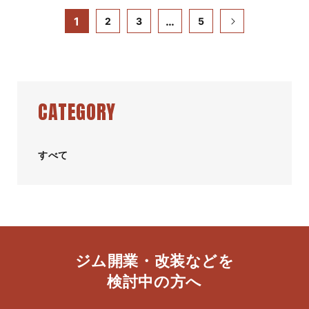
1
…
2
3
5
CATEGORY
すべて
ジム開業・改装などを
​検討中の方へ