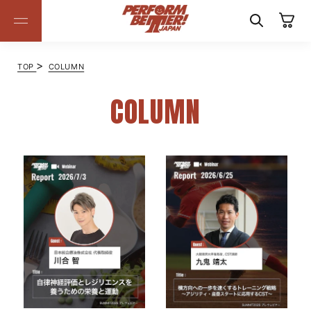
コンテ
カ
ンツに
ー
進む
ト
>
TOP
COLUMN
COLUMN