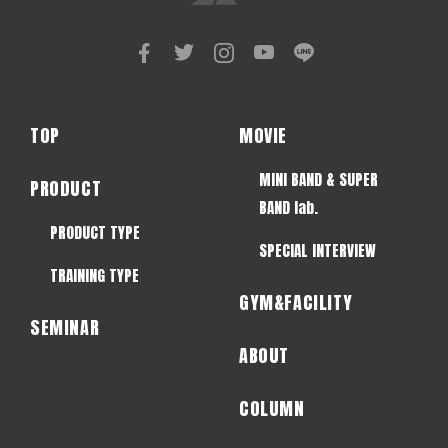
TOP
MOVIE
MINI BAND & SUPER
PRODUCT
BAND lab.
PRODUCT TYPE
SPECIAL INTERVIEW
TRAINING TYPE
GYM&FACILITY
SEMINAR
ABOUT
COLUMN