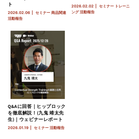
ト
2026.02.02
セミナー
トレーニ
ング
活動報告
2026.02.06
セミナー
商品関連
活動報告
Q&Aに回答｜ヒップロック
を徹底解説！(九鬼 靖太先
生)｜ウェビナーレポート
2026.01.19
セミナー
活動報告