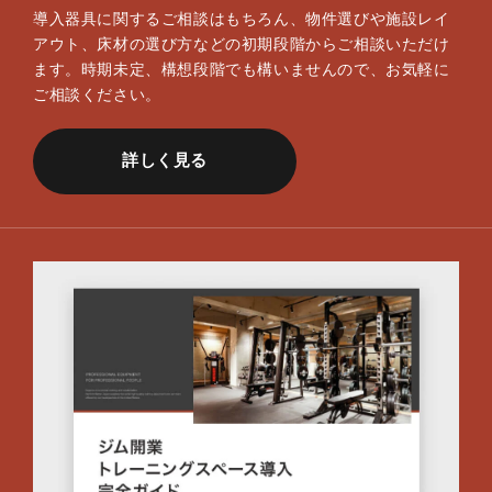
導入器具に関するご相談はもちろん、物件選びや施設レイ
アウト、床材の選び方などの初期段階からご相談いただけ
ます。時期未定、構想段階でも構いませんので、お気軽に
ご相談ください。
詳しく見る