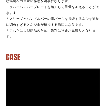
な場所への重量の移動が容易になります。
・ラバーバンパープレートを追加して重量を加えることがで
きます。
＊スリーブとハンドルバーの両パーツを接続するネジを過剰
に閉めすぎるとネジ山が破損する原因になります。
＊こちら
は
大型商品のため、送料は別途お見積りとなりま
す。
CASE