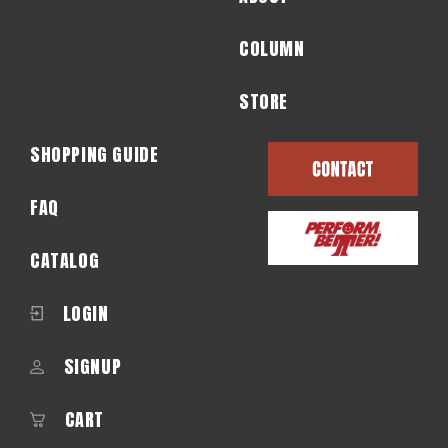
COLUMN
STORE
SHOPPING GUIDE
FAQ
CATALOG
LOGIN
SIGNUP
CART