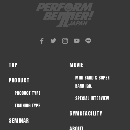
TOP
MOVIE
MINI BAND & SUPER
PRODUCT
BAND lab.
PRODUCT TYPE
SPECIAL INTERVIEW
TRAINING TYPE
GYM&FACILITY
SEMINAR
ABOUT