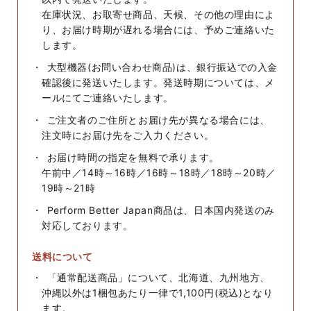
在庫状況、お取寄せ商品、天候、その他の理由によ
り、お届け時期が遅れる場合には、予めご連絡いた
します。
大型機器(お問い合わせ商品)は、銀行振込での入金
確認後に発送いたします。発送時期については、メ
ールにてご連絡いたします。
ご注文者のご住所とお届け先が異なる場合には、
注文時にお届け先をご入力ください。
お届け時間の指定を無料で承ります。
午前中／14時～16時／16時～18時／18時～20時／
19時～21時
Perform Better Japan商品は、日本国内発送のみ
対応しております。
送料について
「通常配送商品」について、北海道、九州地方、
沖縄以外は1梱包あたり一律で1,100円(税込)となり
ます。