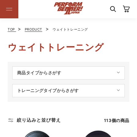
コンテ
カ
ンツに
ー
進む
ト
>
>
TOP
PRODUCT
ウェイトトレーニング
ウェイトトレーニング
商品タイプからさがす
トレーニングタイプからさがす
絞り込みと並び替え
113個の商品