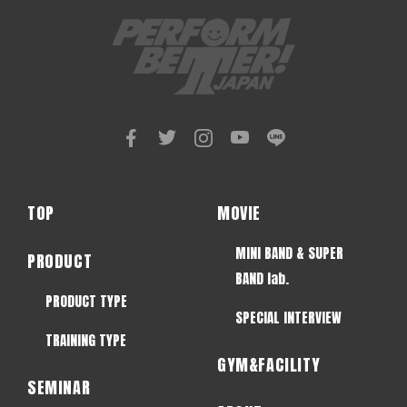
TOP
MOVIE
MINI BAND & SUPER
PRODUCT
BAND lab.
PRODUCT TYPE
SPECIAL INTERVIEW
TRAINING TYPE
GYM&FACILITY
SEMINAR