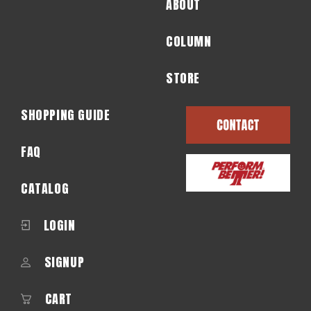
ABOUT
COLUMN
STORE
SHOPPING GUIDE
FAQ
CATALOG
LOGIN
SIGNUP
CART