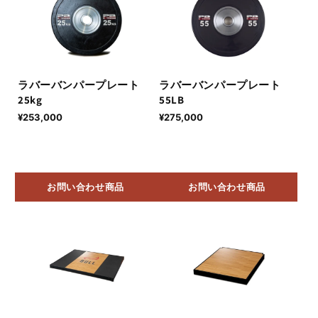
ラバーバンパープレート
ラバーバンパープレート
25kg
55LB
通
¥253,000
通
¥275,000
常
常
価
価
格
格
お問い合わせ商品
お問い合わせ商品